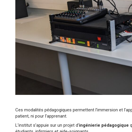
Ces modalités pédagogiques permettent l’immersion et l’appr
patient, ni pour l’apprenant.
L’institut s’appuie sur un projet d’
ingénierie pédagogique
q
étudiants, infirmiers et aide-soignants.