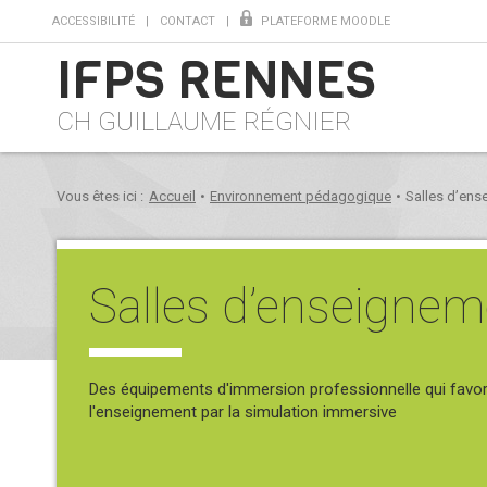
ACCESSIBILITÉ
CONTACT
PLATEFORME MOODLE
IFPS RENNES
CH GUILLAUME RÉGNIER
Vous êtes ici :
Accueil
•
Environnement pédagogique
•
Salles d’ens
Salles d’enseignem
Des équipements d'immersion professionnelle qui favori
l'enseignement par la simulation immersive