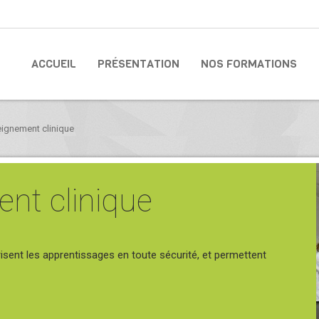
ACCUEIL
PRÉSENTATION
NOS FORMATIONS
eignement clinique
ent clinique
sent les apprentissages en toute sécurité, et permettent