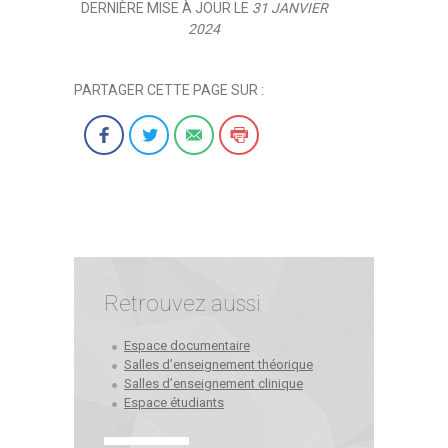
DERNIÈRE MISE À JOUR LE
31 JANVIER
2024
PARTAGER CETTE PAGE SUR :
Retrouvez aussi
Espace documentaire
Salles d’enseignement théorique
Salles d’enseignement clinique
Espace étudiants