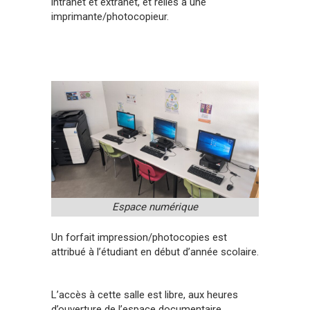
intranet et extranet, et reliés à une
imprimante/photocopieur.
Espace numérique
Un forfait impression/photocopies est
attribué à l’étudiant en début d’année scolaire.
L’accès à cette salle est libre, aux heures
d’ouverture de l’espace documentaire.