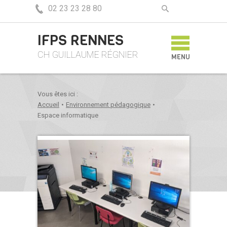
02 23 23 28 80
IFPS RENNES
CH GUILLAUME RÉGNIER
MENU
Vous êtes ici :
Accueil
•
Environnement pédagogique
•
Espace informatique