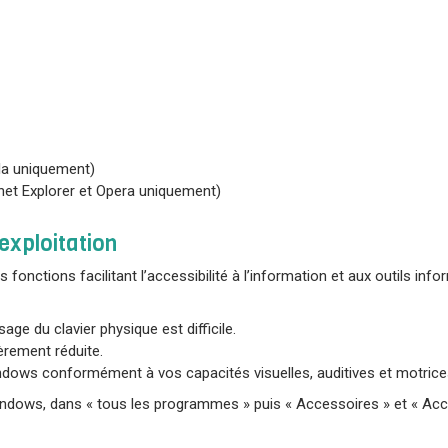
lla uniquement)
rnet Explorer et Opera uniquement)
exploitation
onctions facilitant l’accessibilité à l’information et aux outils inf
sage du clavier physique est difficile.
gèrement réduite.
ndows conformément à vos capacités visuelles, auditives et motrice
ndows, dans « tous les programmes » puis « Accessoires » et « Acce