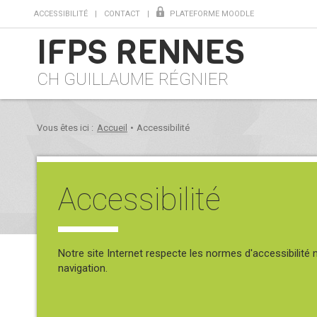
ACCESSIBILITÉ
CONTACT
PLATEFORME MOODLE
IFPS RENNES
CH GUILLAUME RÉGNIER
Vous êtes ici :
Accueil
•
Accessibilité
Accessibilité
Notre site Internet respecte les normes d'accessibilité 
navigation.