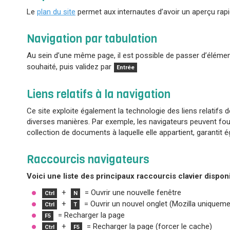
Le
plan du site
permet aux internautes d’avoir un aperçu rapi
Navigation par tabulation
Au sein d’une même page, il est possible de passer d’élément
souhaité, puis validez par
Entrée
Liens relatifs à la navigation
Ce site exploite également la technologie des liens relatifs 
diverses manières. Par exemple, les navigateurs peuvent four
collection de documents à laquelle elle appartient, garantit
Raccourcis navigateurs
Voici une liste des principaux raccourcis clavier dispo
+
= Ouvrir une nouvelle fenêtre
Ctrl
N
+
= Ouvrir un nouvel onglet (Mozilla uniqueme
Ctrl
T
= Recharger la page
F5
+
= Recharger la page (forcer le cache)
Ctrl
F5