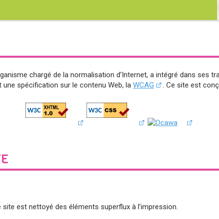
rganisme chargé de la normalisation d’Internet, a intégré dans ses trav
it une spécification sur le contenu Web, la
WCAG
. Ce site est con
TE
 le site est nettoyé des éléments superflux à l’impression.