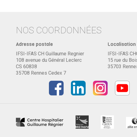
NOS COORDONNÉES
Adresse postale
Localisation 
IFSI-IFAS CH Guillaume Regnier
IFSI-IFAS C
108 avenue du Général Leclerc
15 rue du Boi
CS 60838
35703 Renne
35708 Rennes Cedex 7