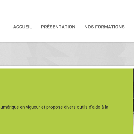
ACCUEIL
PRÉSENTATION
NOS FORMATIONS
numérique en vigueur et propose divers outils d'aide à la