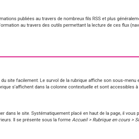
mations publiées au travers de nombreux fils RSS et plus généralem
formation au travers des outils permettant la lecture de ces flux (na
s du site facilement. Le survol de la rubrique affiche son sous-menu
ique s’affichent dans la colonne contextuelle et sont accessibles 
situer dans le site. Systématiquement placé en haut de la page, il vo
rieurs. Il se présente sous la forme
Accueil > Rubrique en cours > S