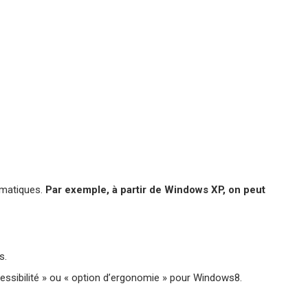
ormatiques.
Par exemple, à partir de Windows XP, on peut
s.
ssibilité » ou « option d’ergonomie » pour Windows8.