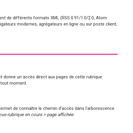
ent de différents formats XML (RSS 0.91/1.0/2.0, Atom
vigateurs modernes, agrégateurs en ligne ou sur poste client,
 et donne un accès direct aux pages de cette rubrique.
à tout moment.
us permet de connaître le chemin d’accès dans l’arborescence
ous-rubrique en cours > page affichée.