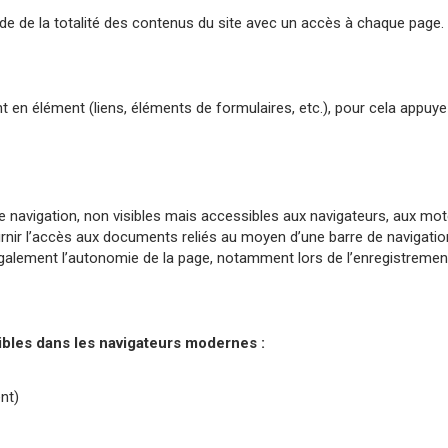
de de la totalité des contenus du site avec un accès à chaque page.
 en élément (liens, éléments de formulaires, etc.), pour cela appuye
de navigation, non visibles mais accessibles aux navigateurs, aux mot
nir l’accès aux documents reliés au moyen d’une barre de navigation.
 également l’autonomie de la page, notamment lors de l’enregistrement
nibles dans les navigateurs modernes :
nt)