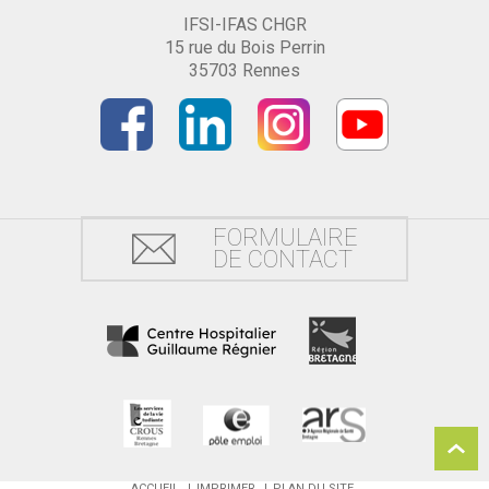
IFSI-IFAS CHGR
15 rue du Bois Perrin
35703 Rennes
FORMULAIRE
DE CONTACT
ACCUEIL
IMPRIMER
PLAN DU SITE