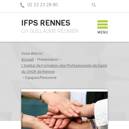
02 23 23 28 80
IFPS RENNES
CH GUILLAUME RÉGNIER
MENU
Vous êtes ici :
Accueil
•
Présentation
•
L’Institut de Formation des Professionnels de Santé
du CHGR de Rennes
•
Equipes/Personnel