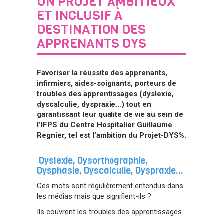
UN PROJET AMBITIEUX
ET INCLUSIF À
DESTINATION DES
APPRENANTS DYS
Favoriser la réussite des apprenants,
infirmiers, aides-soignants, porteurs de
troubles des apprentissages (dyslexie,
dyscalculie, dyspraxie…) tout en
garantissant leur qualité de vie au sein de
l’IFPS du Centre Hospitalier Guillaume
Regnier, tel est l’ambition du Projet-DYS%.
Dyslexie, Dysorthographie,
Dysphasie, Dyscalculie, Dyspraxie…
Ces mots sont régulièrement entendus dans
les médias mais que signifient-ils ?
Ils couvrent le
s troubles des apprentissages