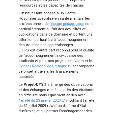
personnalisée en prenant en compte les
ressources et les capacités de chacun.
L’institut étant adossé à un Centre
Hospitalier spécialisé en santé mentale, les
professionnels de
l’équipe pédagogique
sont
particulièrement au fait des actualités et
publications dans ce domaine et portent une
attention particulière à l’accompagnement
des troubles des apprentissages.
L’IFPS est d’autre part reconnu pour la qualité
de l’accompagnement individualisé des
étudiants et pour ses projets innovants et le
Conseil Régional de Bretagne
accompagne
ce projet à travers les financements
accordés
Le
Projet-DYS%
a émergé des observations
et des échanges menés auprès des étudiants
en difficulté mais également en lien avec
l’
arrêté du 23 janvier 2020
modifiant l’arrêté
du 31 juillet 2009 relatif au diplôme d’État
d’infirmier, et qui permet l’aménagement des