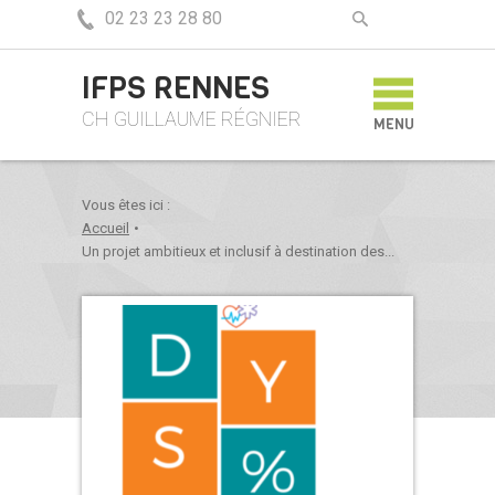
02 23 23 28 80
IFPS RENNES
CH GUILLAUME RÉGNIER
MENU
Vous êtes ici :
Accueil
•
Un projet ambitieux et inclusif à destination des...