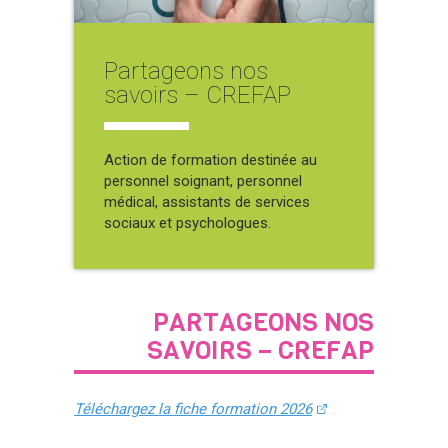
Partageons nos
savoirs – CREFAP
Action de formation destinée au
personnel soignant, personnel
médical, assistants de services
sociaux et psychologues.
PARTAGEONS NOS
SAVOIRS – CREFAP
Téléchargez la fiche formation 2026