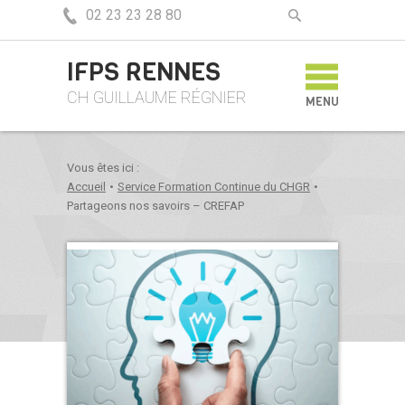
02 23 23 28 80
IFPS RENNES
CH GUILLAUME RÉGNIER
MENU
Vous êtes ici :
Accueil
•
Service Formation Continue du CHGR
•
Partageons nos savoirs – CREFAP