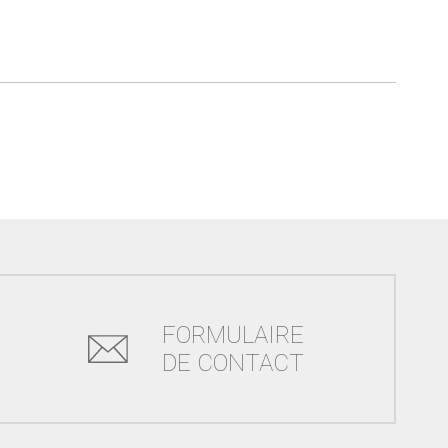
FORMULAIRE
DE CONTACT