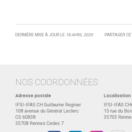
DERNIÈRE MISE À JOUR LE
18 AVRIL 2020
PARTAGER CET
NOS COORDONNÉES
Adresse postale
Localisation 
IFSI-IFAS CH Guillaume Regnier
IFSI-IFAS C
108 avenue du Général Leclerc
15 rue du Boi
CS 60838
35703 Renne
35708 Rennes Cedex 7