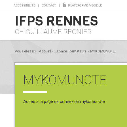
ACCESSIBILITÉ
CONTACT
PLATEFORME MOODLE
IFPS RENNES
CH GUILLAUME RÉGNIER
Vous êtes ici :
Accueil
•
Espace Formateurs
•
MYKOMUNOTE
MYKOMUNOTE
Accès à la page de connexion mykomunoté