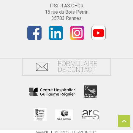
IFSI-IFAS CHGR
15 rue du Bois Perrin
35703 Rennes
FORMULAIRE
DE CONTACT
ACCUEIL
IMPRIMER
PLAN DU SITE