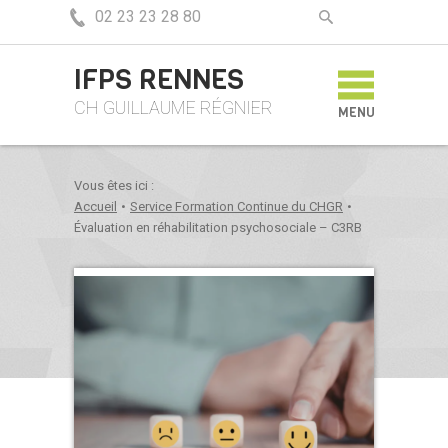
02 23 23 28 80
IFPS RENNES
CH GUILLAUME RÉGNIER
MENU
Vous êtes ici :
Accueil
•
Service Formation Continue du CHGR
•
Évaluation en réhabilitation psychosociale – C3RB