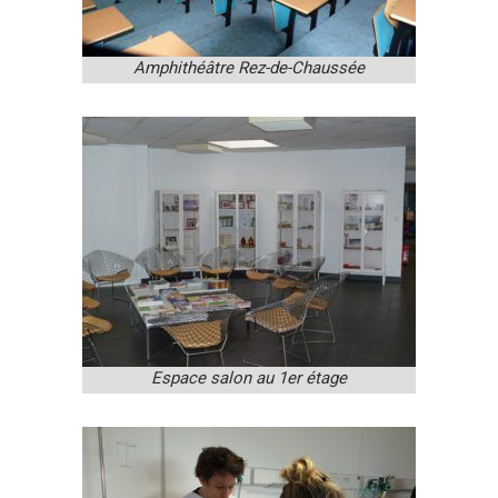
Amphithéâtre Rez-de-Chaussée
Espace salon au 1er étage