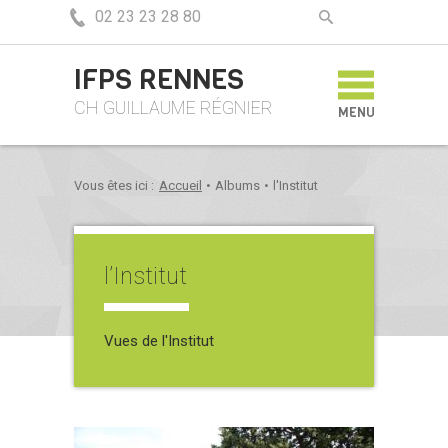
02 23 23 28 80
IFPS RENNES
CH GUILLAUME RÉGNIER
MENU
Vous êtes ici :
Accueil
•
Albums
•
l'Institut
l’Institut
Vues de l'Institut