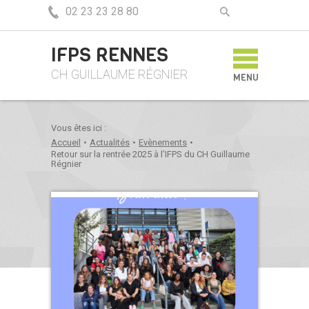
02 23 23 28 80
IFPS RENNES
CH GUILLAUME RÉGNIER
MENU
Vous êtes ici :
Accueil
•
Actualités
•
Evènements
•
Retour sur la rentrée 2025 à l’IFPS du CH Guillaume
Régnier