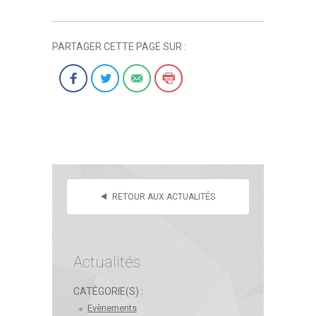
PARTAGER CETTE PAGE SUR :
RETOUR AUX ACTUALITÉS
Actualités
CATÉGORIE(S) :
Evènements