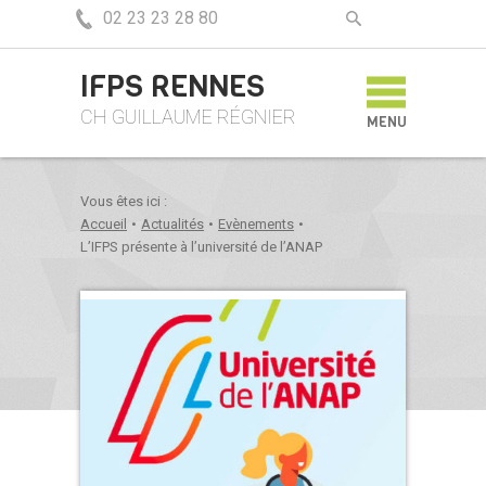
02 23 23 28 80
IFPS RENNES
CH GUILLAUME RÉGNIER
MENU
Vous êtes ici :
Accueil
•
Actualités
•
Evènements
•
L’IFPS présente à l’université de l’ANAP