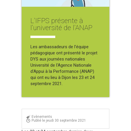
L’IFPS présente à
l’université de l’ANAP
Les ambassadeurs de l’équipe
pédagogique ont présenté le projet
DYS aux journées nationales
Université de l'Agence Nationale
d'Appui à la Performance (ANAP)
qui ont eu lieu à Dijon les 23 et 24
septembre 2021.
Evènements
Publié le jeudi 30 septembre 2021