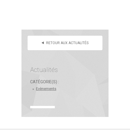
RETOUR AUX ACTUALITÉS
Actualités
CATÉGORIE(S) :
Evènements