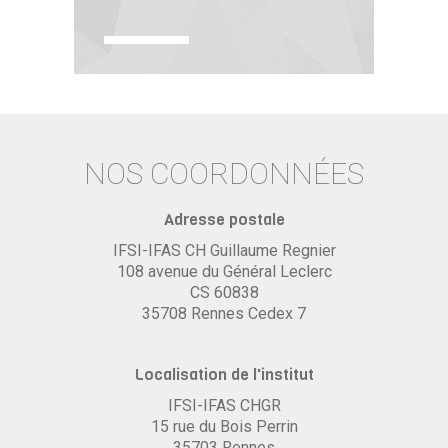
NOS COORDONNÉES
Adresse postale
IFSI-IFAS CH Guillaume Regnier
108 avenue du Général Leclerc
CS 60838
35708 Rennes Cedex 7
Localisation de l'institut
IFSI-IFAS CHGR
15 rue du Bois Perrin
35703 Rennes